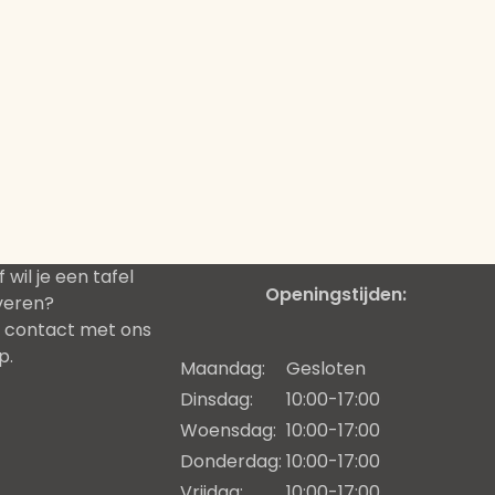
 wil je een tafel
Openingstijden:
veren?
 contact met ons
p.
Maandag:
Gesloten
Dinsdag:
10:00-17:00
Woensdag:
10:00-17:00
Donderdag:
10:00-17:00
Vrijdag:
10:00-17:00