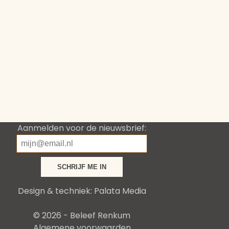
Aanmelden voor de nieuwsbrief:
Design & techniek:
Palata Media
© 2026 - Beleef Renkum
Algemene voorwaarden