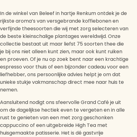
In de winkel van Beleef in hartje Renkum ontdek je de
rijkste aroma’s van versgebrande koffiebonen en
verfijnde theesoorten die wij met zorg selecteren van
de beste kleinschalige plantages wereldwijd. Onze
collectie bestaat uit maar liefst 75 soorten thee die
je bij ons niet alleen kunt zien, maar ook kunt ruiken
en proeven. Of je nu op zoek bent naar een krachtige
espresso voor thuis of een bijzonder cadeau voor een
liefhebber, ons persoonlijke advies helpt je om dat
unieke stukje vakmanschap direct mee naar huis te
nemen.
Aansluitend nodigt ons sfeervolle Grand Café je uit
om de dagelijkse hectiek even te vergeten en in alle
rust te genieten van een met zorg geschonken
cappuccino of een uitgebreide High Tea met
huisgemaakte patisserie. Het is dé gastvrije