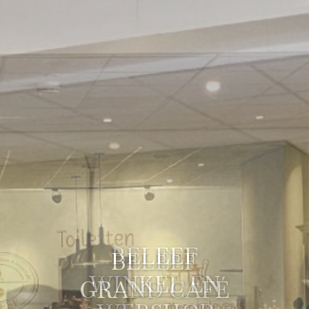
BELEEF
GRAND CAFÉ