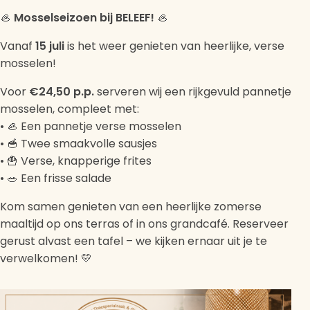
🦪
Mosselseizoen bij BELEEF!
🦪
Vanaf
15 juli
is het weer genieten van heerlijke, verse
mosselen!
Voor
€24,50 p.p.
serveren wij een rijkgevuld pannetje
mosselen, compleet met:
• 🦪 Een pannetje verse mosselen
• 🥣 Twee smaakvolle sausjes
• 🍟 Verse, knapperige frites
• 🥗 Een frisse salade
Kom samen genieten van een heerlijke zomerse
maaltijd op ons terras of in ons grandcafé. Reserveer
gerust alvast een tafel – we kijken ernaar uit je te
verwelkomen! 💛