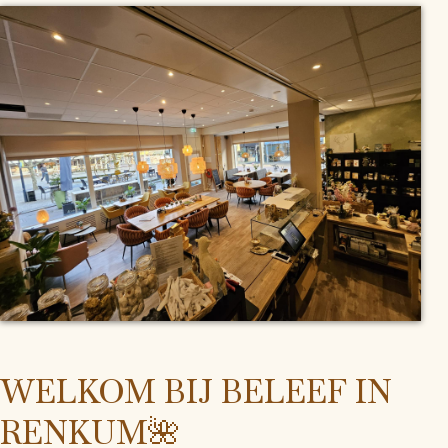
WELKOM BIJ BELEEF IN
RENKUM🌺