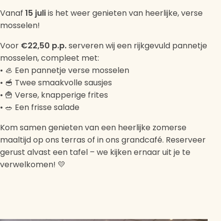
Vanaf
15 juli
is het weer genieten van heerlijke, verse
mosselen!
Voor
€22,50 p.p.
serveren wij een rijkgevuld pannetje
mosselen, compleet met:
• 🦪 Een pannetje verse mosselen
• 🥣 Twee smaakvolle sausjes
• 🍟 Verse, knapperige frites
• 🥗 Een frisse salade
Kom samen genieten van een heerlijke zomerse
maaltijd op ons terras of in ons grandcafé. Reserveer
gerust alvast een tafel – we kijken ernaar uit je te
verwelkomen! 💛