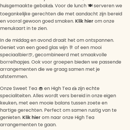
huisgemaakte gebak🍰. Voor de lunch 🍽 serveren we
toegankelijke gerechten die met aandacht zijn bereid
en vooral gewoon goed smaken.
Klik hier
om onze
menukaart in te zien.
In de middag en avond draait het om ontspannen.
Geniet van een goed glas wijn 🥂 of een mooi
speciaalbier🍺, gecombineerd met smaakvolle
borrelhapjes. Ook voor groepen bieden we passende
arrangementen die we graag samen met je
afstemmen.
Onze Sweet Tea 🧁 en High Tea 🍰 zijn echte
specialiteiten. Alles wordt vers bereid in onze eigen
keuken, met een mooie balans tussen zoete en
hartige gerechten. Perfect om samen rustig van te
genieten.
Klik hier
om naar onze High Tea
arrangementen te gaan.