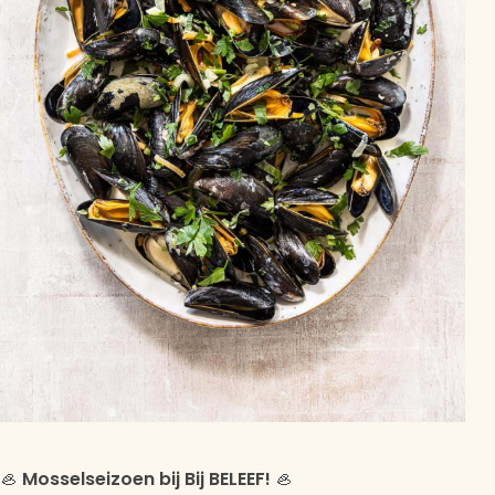
🦪
Mosselseizoen bij Bij BELEEF!
🦪